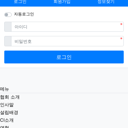
로그인
회원가입
정보찾기
자동로그인
필수
아이디
필수
비밀번호
로그인
메뉴
협회 소개
인사말
설립배경
CI소개
연혁