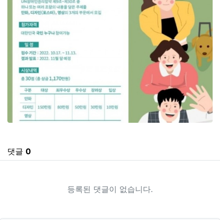
관련자료
댓글
0
등록된 댓글이 없습니다.