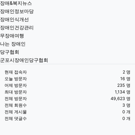
장애&복지뉴스
장애인정보마당
장애인식개선
장애인건강관리
무장애여행
나는 장애인
당구협회
군포시장애인당구협회
현재 접속자
2 명
오늘 방문자
16 명
어제 방문자
235 명
최대 방문자
1,134 명
전체 방문자
49,623 명
전체 회원수
3 명
전체 게시물
0 개
전체 댓글수
0 개