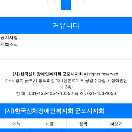
(current)
1
커뮤니티
공지사항
지회소식
(사)한국신체장애인복지회 군포시지회
All rights reserved.
주소: 경기 군포시 청백리길 13 (산본로데오 공영주차장내 장애인센
터 2층)
전 화 : 031-453-1054~1055 / 팩 스 : 031-453-1056
(사)한국신체장애인복지회 군포시지회
메뉴
새글
검색
더보기