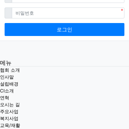
필수
비밀번호
로그인
메뉴
협회 소개
인사말
설립배경
CI소개
연혁
오시는 길
주요사업
복지사업
교육/재활