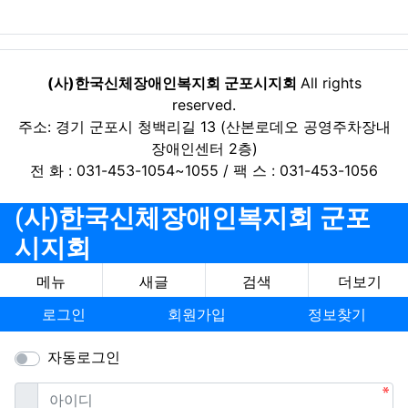
(사)한국신체장애인복지회 군포시지회
All rights
reserved.
주소: 경기 군포시 청백리길 13 (산본로데오 공영주차장내
장애인센터 2층)
전 화 : 031-453-1054~1055 / 팩 스 : 031-453-1056
(사)한국신체장애인복지회 군포
시지회
메뉴
새글
검색
더보기
로그인
회원가입
정보찾기
자동로그인
필수
아이디