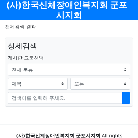
메뉴
(사)한국신체장애인복지회 군포
시지회
전체검색 결과
상세검색
그룹
게시판 그룹선택
검색조건
검색방법
검색어
검색
(사)한국신체장애인복지회 군포시지회
All rights