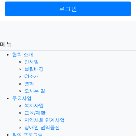
로그인
메뉴
협회 소개
인사말
설립배경
CI소개
연혁
오시는 길
주요사업
복지사업
교육/재활
지역사회 연계사업
장애인 권익증진
참여 프로그램