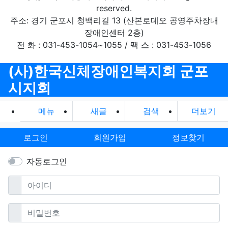
reserved.
주소: 경기 군포시 청백리길 13 (산본로데오 공영주차장내
장애인센터 2층)
전 화 : 031-453-1054~1055 / 팩 스 : 031-453-1056
(사)한국신체장애인복지회 군포
시지회
메뉴
새글
검색
더보기
로그인
회원가입
정보찾기
자동로그인
필수
아이디
필수
비밀번호