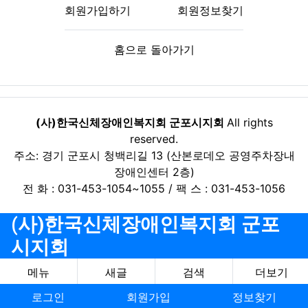
회원가입하기
회원정보찾기
홈으로 돌아가기
(사)한국신체장애인복지회 군포시지회
All rights
reserved.
주소: 경기 군포시 청백리길 13 (산본로데오 공영주차장내
장애인센터 2층)
전 화 : 031-453-1054~1055 / 팩 스 : 031-453-1056
(사)한국신체장애인복지회 군포
시지회
메뉴
새글
검색
더보기
로그인
회원가입
정보찾기