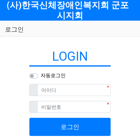
메뉴
(사)한국신체장애인복지회 군포
시지회
로그인
LOGIN
자동로그인
필수
아이디
필수
비밀번호
로그인