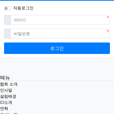
자동로그인
필수
아이디
필수
비밀번호
로그인
메뉴
협회 소개
인사말
설립배경
CI소개
연혁